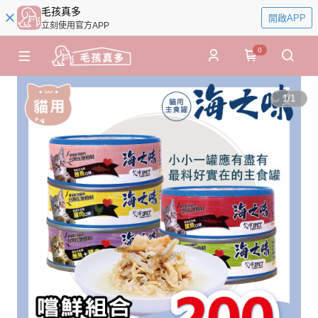
毛孩真多
開啟APP
立刻使用官方APP
0
1
/
1