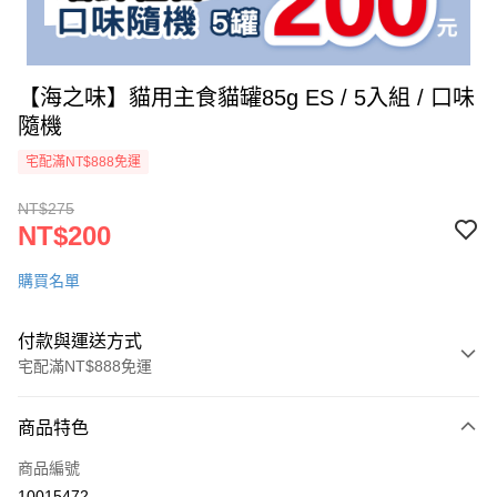
【海之味】貓用主食貓罐85g ES / 5入組 / 口味
隨機
宅配滿NT$888免運
NT$275
NT$200
購買名單
付款與運送方式
宅配滿NT$888免運
付款方式
商品特色
信用卡一次付款
商品編號
LINE Pay
10015472