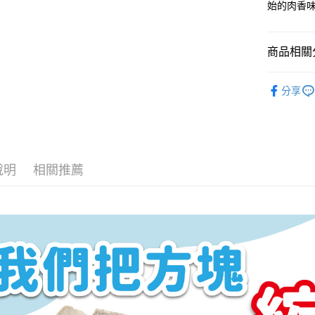
始的肉香
商品相關分
貓貓系列
分享
貓貓系列
美味零食
說明
相關推薦