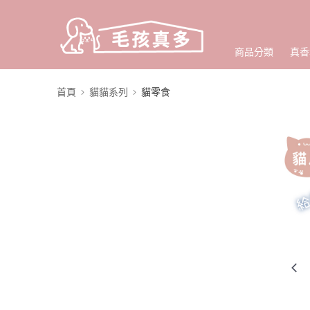
商品分類
真香
首頁
貓貓系列
貓零食