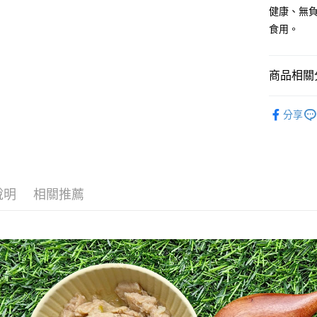
健康、無
食用。
商品相關分
狗狗系列
分享
人氣商品
狗狗系列
主食餐包
說明
相關推薦
罐頭餐包