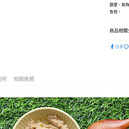
健康、無
食用。
商品相關分
狗狗系列
分享
人氣商品
狗狗系列
主食餐包
說明
相關推薦
罐頭餐包