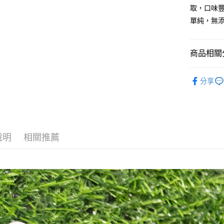
取，口味
單純，無
商品相關分
零食◆泥好
分享
人氣商品
狗狗系列
貓貓系列
說明
相關推薦
狗狗系列
貓貓系列
美味零食