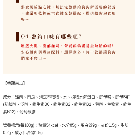
【香甜南瓜】
成分：雞肉、南瓜、海藻萃取物、水、植物水解蛋白、酵母粉、酵母B群
(菸鹼酸、泛酸、維生素B6、維生素B2、維生素B1、葉酸、生物素、維生
素B12)、葡萄糖胺
營養標示(每100g)：熱量54kcal、水分85g、蛋白質9g、灰份1.5g、脂肪
0.2g、碳水化合物1.5g