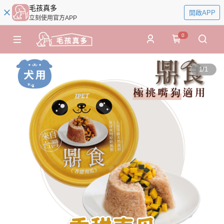
毛孩真多
開啟APP
立刻使用官方APP
0
1
/
1