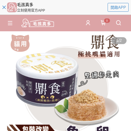
毛孩真多
開啟APP
立刻使用官方APP
0
1
/
2