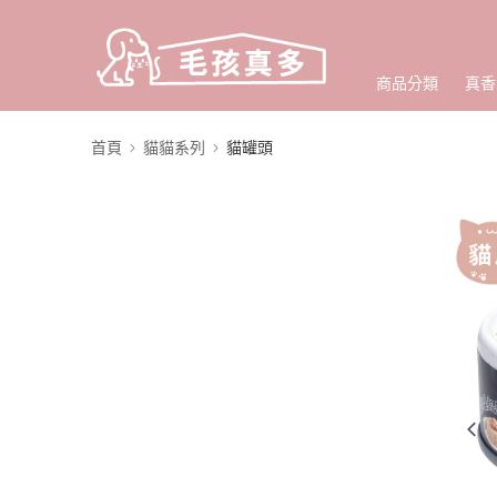
商品分類
真香
首頁
貓貓系列
貓罐頭