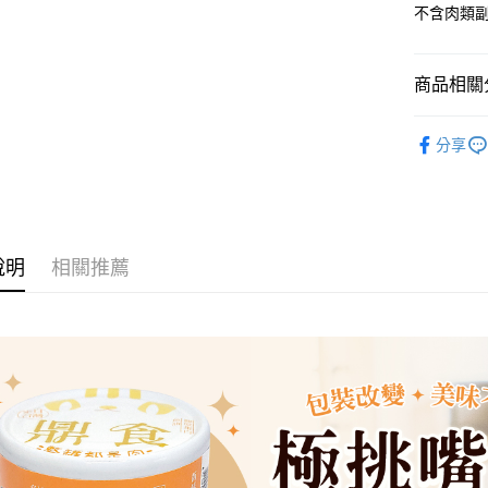
不含肉類
商品相關分
貓貓系列
分享
人氣商品
貓貓系列
罐頭◆鼎
說明
相關推薦
罐頭餐包