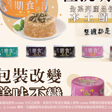
本網站使用 cookie 方式之詳情，及若您不希望在電腦上使用 cookie 時應如何變更電腦的
」之 Cookie 聲明。您繼續使用本網站即表示您同意本公司得按本網站使用條款之 Coo