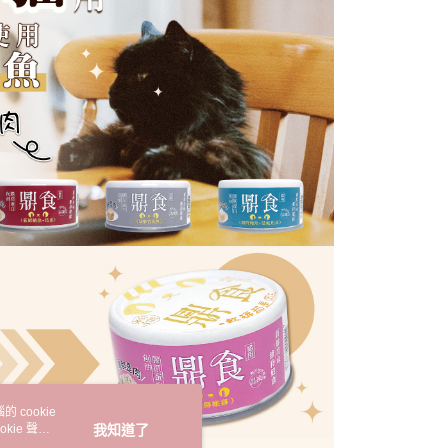
 cookie
kie 聲明
我知道了