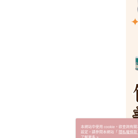
本網站中使用 cookie，欲查詢有關
設定，請參閱本網站「
隱私權條款
使用 cookie。
了解更多 >