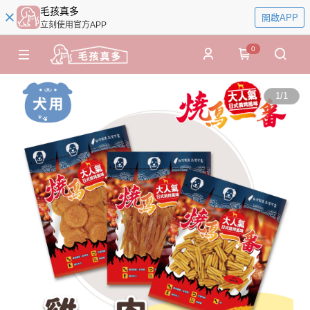
毛孩真多
開啟APP
立刻使用官方APP
0
1
/
1