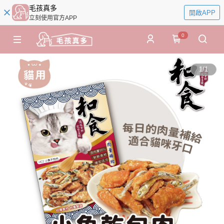
毛孩真多
開啟APP
立刻使用官方APP
0
1
/
1