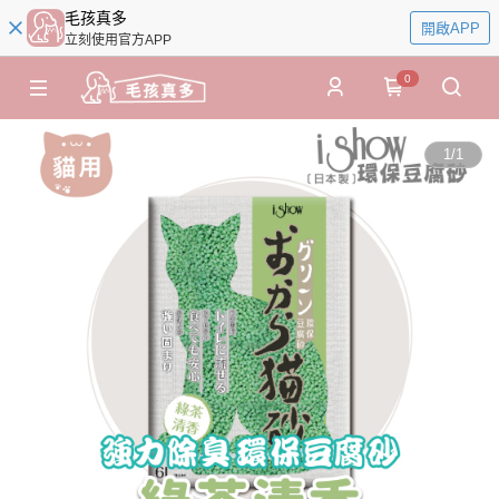
毛孩真多
開啟APP
立刻使用官方APP
0
1
/
1