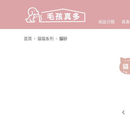
商品分類
真香
首頁
貓貓系列
貓砂