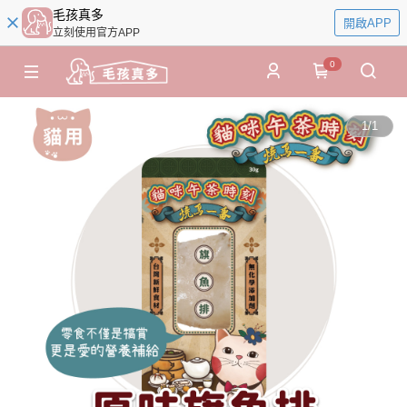
毛孩真多
開啟APP
立刻使用官方APP
0
1
/
1