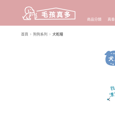
商品分類
真香
首頁
狗狗系列
犬乾糧