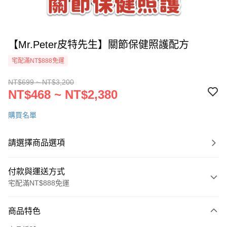
【Mr.Peter皮特先生】關節保健照護配方
宅配滿NT$888免運
NT$699 ~ NT$3,200
NT$468 ~ NT$2,380
購買名單
請選擇商品選項
付款與運送方式
宅配滿NT$888免運
付款方式
商品特色
信用卡一次付款