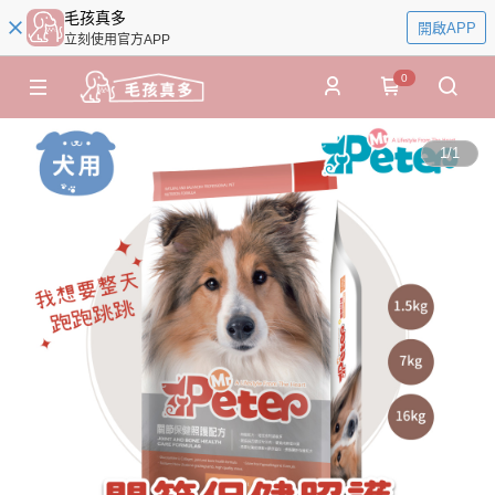
毛孩真多
開啟APP
立刻使用官方APP
0
1
/
1