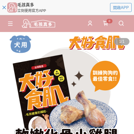
毛孩真多
開啟APP
立刻使用官方APP
0
1
/
1