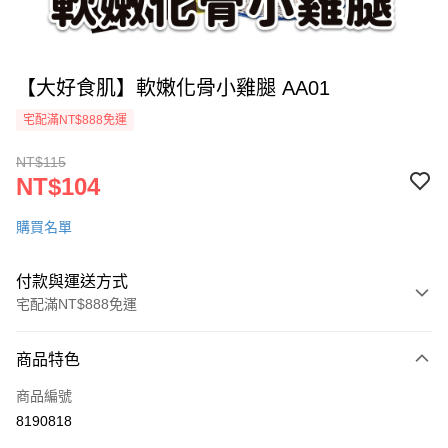
【大好食肌】軟嫩化骨小雞腿 AA01
宅配滿NT$888免運
NT$115
NT$104
購買名單
付款與運送方式
宅配滿NT$888免運
付款方式
商品特色
信用卡一次付款
商品編號
LINE Pay
8190818
ATM付款