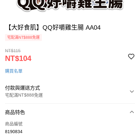
【大好食肌】QQ好嚼雞生腸 AA04
宅配滿NT$888免運
NT$115
NT$104
購買名單
付款與運送方式
宅配滿NT$888免運
付款方式
商品特色
信用卡一次付款
商品編號
LINE Pay
8190834
ATM付款