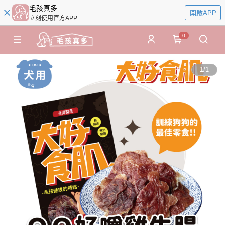
毛孩真多
開啟APP
立刻使用官方APP
0
1
/
1