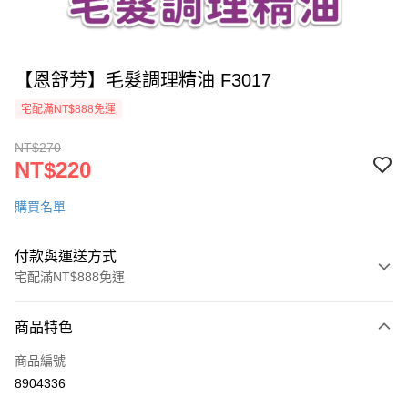
【恩舒芳】毛髮調理精油 F3017
宅配滿NT$888免運
NT$270
NT$220
購買名單
付款與運送方式
宅配滿NT$888免運
付款方式
商品特色
信用卡一次付款
商品編號
LINE Pay
8904336
ATM付款