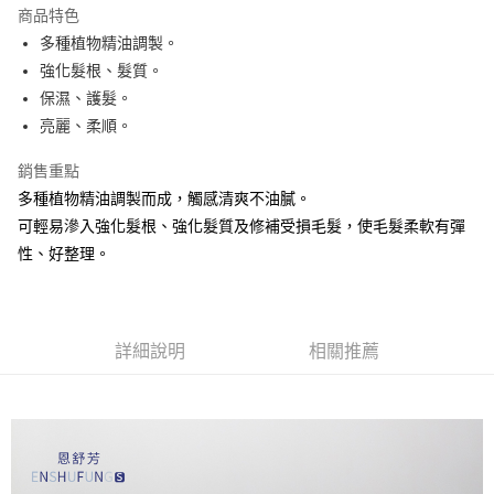
商品特色
多種植物精油調製。
運送方式
強化髮根、髮質。
宅配
保濕、護髮。
每筆NT$100，滿NT$888(含以上)免運費
亮麗、柔順。
銷售重點
多種植物精油調製而成，觸感清爽不油膩。
可輕易滲入強化髮根、強化髮質及修補受損毛髮，使毛髮柔軟有彈
性、好整理。
詳細說明
相關推薦