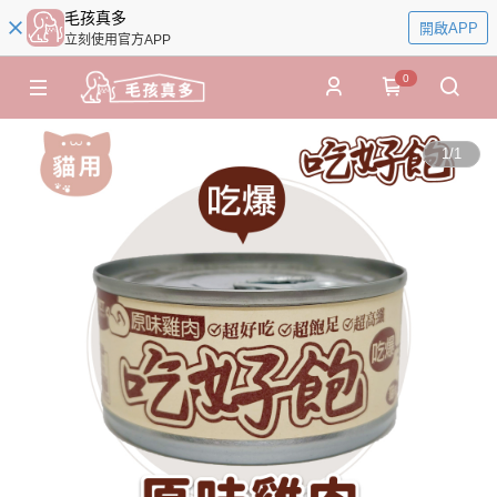
毛孩真多
開啟APP
立刻使用官方APP
0
1
/
1