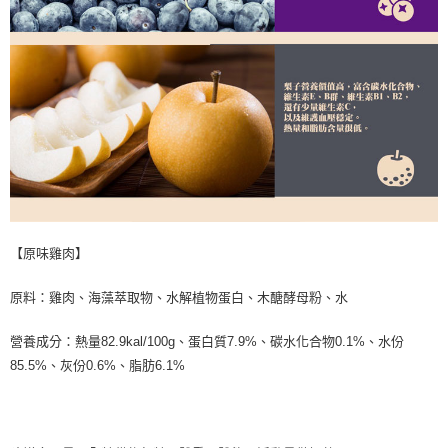
【原味雞肉】
原料：雞肉、海藻萃取物、水解植物蛋白、木醣酵母粉、水
營養成分：熱量82.9kal/100g、蛋白質7.9%、碳水化合物0.1%、水份
85.5%、灰份0.6%、脂肪6.1%