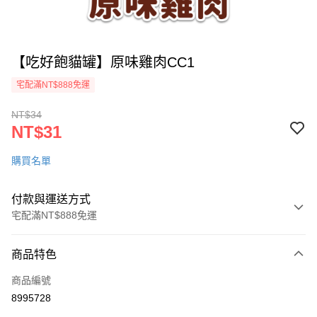
【吃好飽貓罐】原味雞肉CC1
宅配滿NT$888免運
NT$34
NT$31
購買名單
付款與運送方式
宅配滿NT$888免運
付款方式
商品特色
信用卡一次付款
商品編號
LINE Pay
8995728
ATM付款