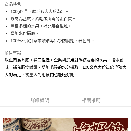
商品特色
100g份量，給毛孩大大的滿足。
運送方式
雞肉為基底，給毛孩所需的蛋白質。
宅配
豐富多樣的水果，補充膳食纖維。
每筆NT$100，滿NT$888(含以上)免運費
增加水份攝取。
100%不添加家本酸鈉等化學防腐劑、著色劑。
銷售重點
以雞肉為基底，適口性佳。全系列選用對毛孩友善的水果，增添風
味、補充膳食纖維，增加毛孩的水分攝取。100公克大份量給毛孩大
大的滿足，食量大的毛孩們也能吃好飽。
詳細說明
相關推薦