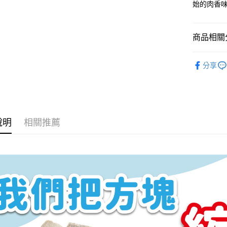
始的肉香
商品相關分
貓貓系列
分享
貓貓系列
美味零食
說明
相關推薦