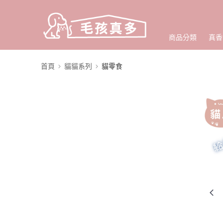
商品分類
真香
首頁
貓貓系列
貓零食