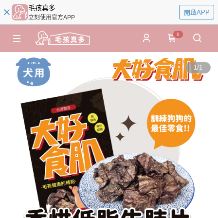
毛孩真多
開啟APP
立刻使用官方APP
0
1
/
1