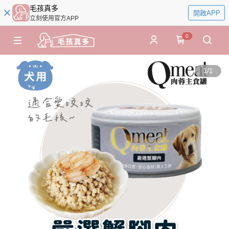
毛孩真多
開啟APP
立刻使用官方APP
0
1
/
1