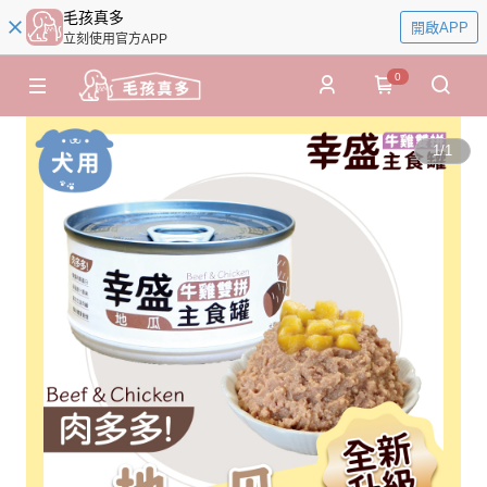
毛孩真多
開啟APP
立刻使用官方APP
0
1
/
1