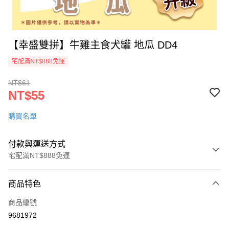
【幸盛雙拼】牛雞主食犬罐 地瓜 DD4
宅配滿NT$888免運
NT$61
NT$55
購買名單
付款與運送方式
宅配滿NT$888免運
付款方式
商品特色
信用卡一次付款
商品編號
LINE Pay
9681972
ATM付款