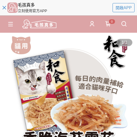
毛孩真多
開啟APP
立刻使用官方APP
0
1
/
1